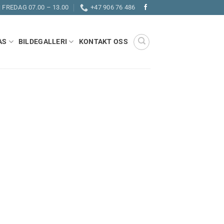
| FREDAG 07.00 – 13.00
+47 906 76 486
AS
BILDEGALLERI
KONTAKT OSS