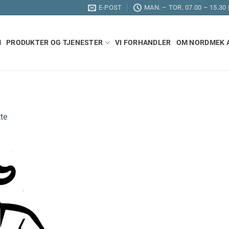
E-POST
MAN. – TOR. 07.00 – 15.30 
M
PRODUKTER OG TJENESTER
VI FORHANDLER
OM NORDMEK 
te