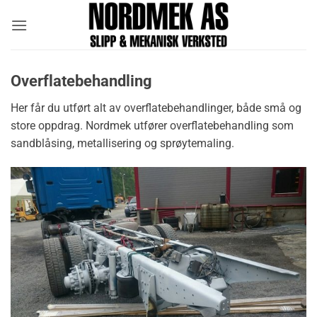
Skip
to
content
Overflatebehandling
Her får du utført alt av overflatebehandlinger, både små og
store oppdrag. Nordmek utfører overflatebehandling som
sandblåsing, metallisering og sprøytemaling.