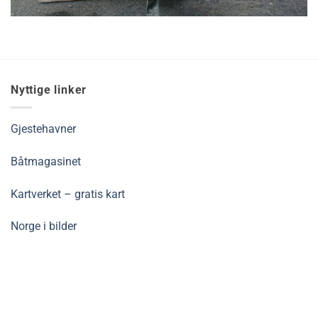
Sandblåsing og metallisering av lastebil
Nyttige linker
Gjestehavner
Båtmagasinet
Kartverket – gratis kart
Norge i bilder