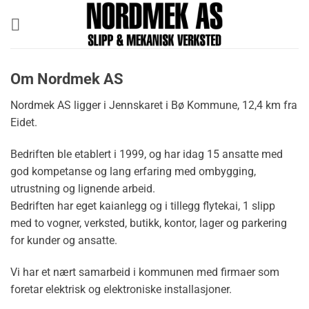
Skip
to
content
Om Nordmek AS
Nordmek AS ligger i Jennskaret i Bø Kommune, 12,4 km fra
Eidet.
Bedriften ble etablert i 1999, og har idag 15 ansatte med
god kompetanse og lang erfaring med ombygging,
utrustning og lignende arbeid.
Bedriften har eget kaianlegg og i tillegg flytekai, 1 slipp
med to vogner, verksted, butikk, kontor, lager og parkering
for kunder og ansatte.
Vi har et nært samarbeid i kommunen med firmaer som
foretar elektrisk og elektroniske installasjoner.